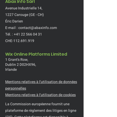
Abax Info Sàrl
Avenue Industrielle 14,
1227 Carouge (GE - CH)
Éric Darien
E-mail :
contact@abaxinfo.com
Tél. :
+41 22 566 04 31
CHE-112.691.919
Wix Online Platforms Limited
1 Grant's Row,
Dublin 2 D02HX96,
Irlande
Mentions relatives à l'utilisation de données
personnelles
Mentions relatives à l'utilisation de cookies
La Commission européenne fournit une
plateforme de règlement des litiges en ligne