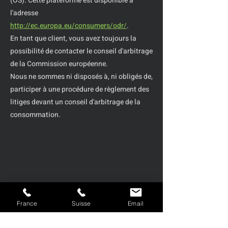
(OS). Cette plateforme est disponible à
l'adresse
http://ec.europa.eu/consumers/odr/
.
En tant que client, vous avez toujours la
possibilité de contacter le conseil d'arbitrage
de la Commission européenne.
Nous ne sommes ni disposés à, ni obligés de,
participer à une procédure de règlement des
litiges devant un conseil d'arbitrage de la
consommation.
France
Suisse
Email